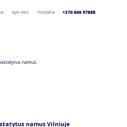
+370 606 97888
mai
Apie Mus
Kontaktai
 pastatytus namus.
statytus namus Vilniuje