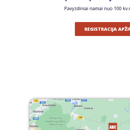
Pavyzdiniai namai nuo 100 kv.m
REGISTRACIJA APŽI