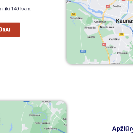
. iki 140 kv.m.
ŪRAI
Apžiūr