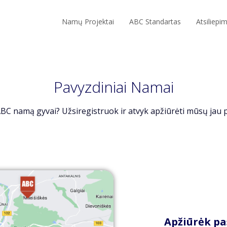
Namų Projektai
ABC Standartas
Atsiliepi
Pavyzdiniai Namai
ABC namą gyvai? Užsiregistruok ir atvyk apžiūrėti mūsų jau
Apžiūrėk pa