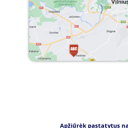
Apžiūrėk pastatytus n