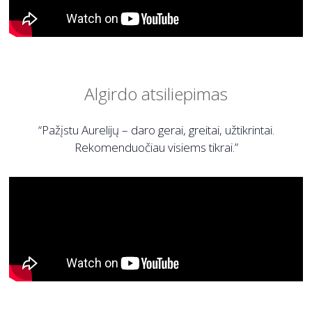
Algirdo atsiliepimas
“Pažįstu Aurelijų – daro gerai, greitai, užtikrintai.
Rekomenduočiau visiems tikrai.”