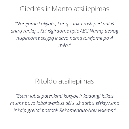
Giedrės ir Manto atsiliepimas
“Norėjome kokybės, kurią sunku rasti perkant iš
antrų rankų… Kai išgirdome apie ABC Namą, tiesiog
nupirkome sklypą ir savo namą turėjome po 4
mėn.”
Ritoldo atsiliepimas
“Esam labai patenkinti kokybe ir kadangi laikas
mums buvo labai svarbus ačiū už darbų efektyvumą
ir kaip greitai pastatė! Rekomenduočiau visiems.”