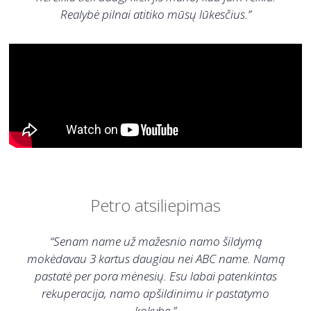
Realybė pilnai atitiko mūsų lūkesčius.”
Petro atsiliepimas
“Senam name už mažesnio namo šildymą
mokėdavau 3 kartus daugiau nei ABC name. Namą
pastatė per pora mėnesių. Esu labai patenkintas
rekuperacija, namo apšildinimu ir pastatymo
kokybe.”