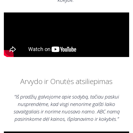
Arvydo ir Onutės atsiliepimas
“Iš pradžių galvojome apie sodybą, tačiau paskui
nusprendėme, kad visgi nenorime gaišti laiko
savaitgaliais ir norime nuosavo namo. ABC namą
pasirinkome dėl kainos, išplanavimo ir kokybės.”