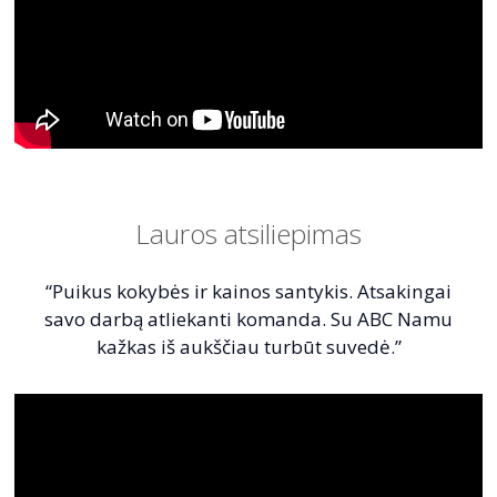
Lauros atsiliepimas
“Puikus kokybės ir kainos santykis. Atsakingai
savo darbą atliekanti komanda. Su ABC Namu
kažkas iš aukščiau turbūt suvedė.”