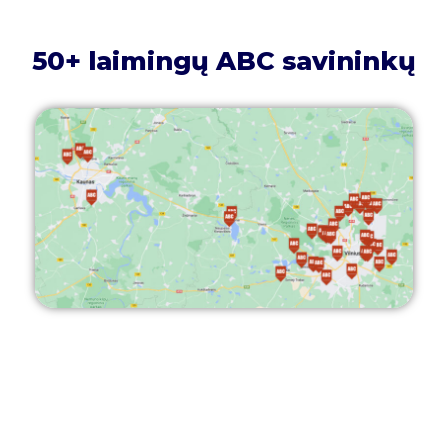
50+ laimingų ABC savininkų