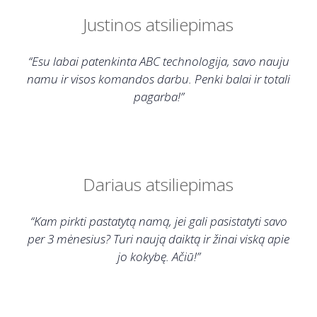
Justinos atsiliepimas
“Esu labai patenkinta ABC technologija, savo nauju
namu ir visos komandos darbu. Penki balai ir totali
pagarba!”
Dariaus atsiliepimas
“Kam pirkti pastatytą namą, jei gali pasistatyti savo
per 3 mėnesius? Turi naują daiktą ir žinai viską apie
jo kokybę. Ačiū!”