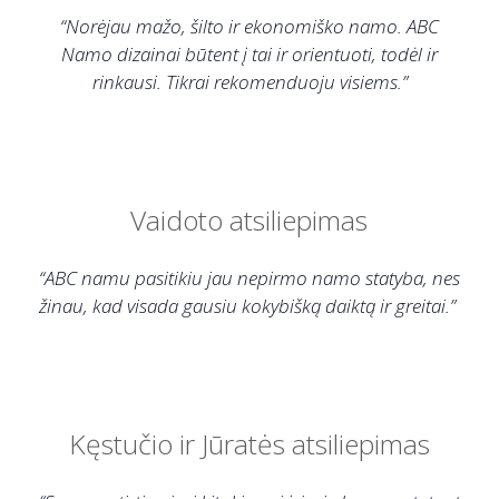
“Norėjau mažo, šilto ir ekonomiško namo. ABC
Namo dizainai būtent į tai ir orientuoti, todėl ir
rinkausi. Tikrai rekomenduoju visiems.”
Vaidoto atsiliepimas
“ABC namu pasitikiu jau nepirmo namo statyba, nes
žinau, kad visada gausiu kokybišką daiktą ir greitai.”
Kęstučio ir Jūratės atsiliepimas