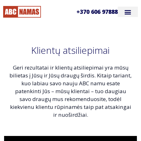
+370 606 97888
Klientų atsiliepimai
Geri rezultatai ir klientų atsiliepimai yra mūsų
bilietas į Jūsų ir Jūsų draugų širdis. Kitaip tariant,
kuo labiau savo nauju ABC namu esate
patenkinti Jūs – mūsų klientai – tuo daugiau
savo draugų mus rekomenduosite, todėl
kiekvienu klientu rūpinamės taip pat atsakingai
ir nuoširdžiai.