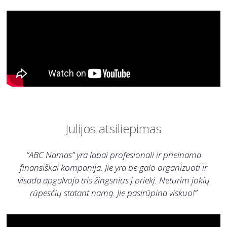
Julijos atsiliepimas
“ABC Namas” yra labai profesionali ir prieinama
finansiškai kompanija. Jie yra be galo organizuoti ir
visada apgalvoja tris žingsnius į priekį. Neturim jokių
rūpesčių statant namą. Jie pasirūpina viskuo!”