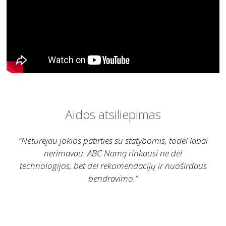
Aidos atsiliepimas
“Neturėjau jokios patirties su statybomis, todėl labai
nerimavau. ABC Namą rinkausi ne dėl
technologijos, bet dėl rekomendacijų ir nuoširdaus
bendravimo.”