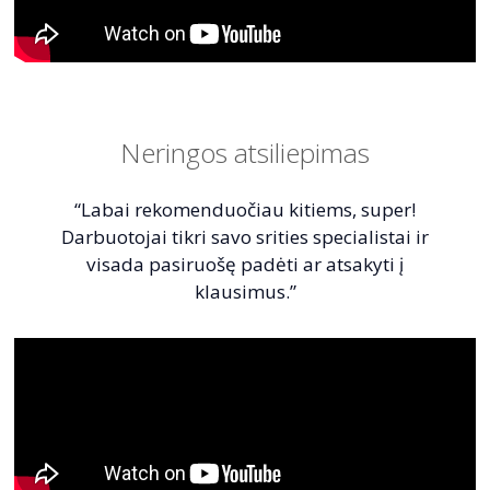
Neringos atsiliepimas
“Labai rekomenduočiau kitiems, super!
Darbuotojai tikri savo srities specialistai ir
visada pasiruošę padėti ar atsakyti į
klausimus.”