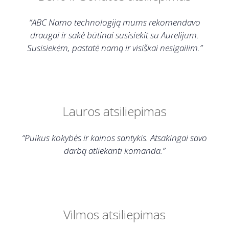
“ABC Namo technologiją mums rekomendavo
draugai ir sakė būtinai susisiekit su Aurelijum.
Susisiekėm, pastatė namą ir visiškai nesigailim.”
Lauros atsiliepimas
“Puikus kokybės ir kainos santykis. Atsakingai savo
darbą atliekanti komanda.”
Vilmos atsiliepimas