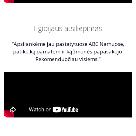
Egidijaus atsiliepimas
“Apsilankėme jau pastatytuose ABC Namuose,
patiko ką pamatėm ir ką žmonės papasakojo.
Rekomenduočiau visiems.”