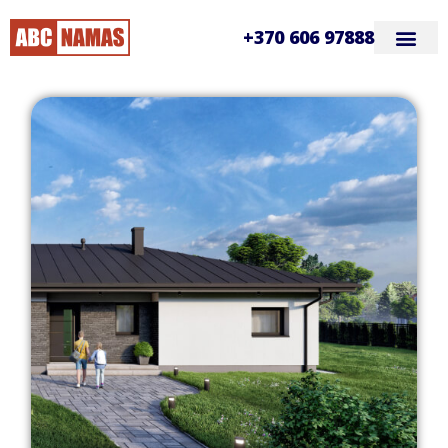
+370 606 97888