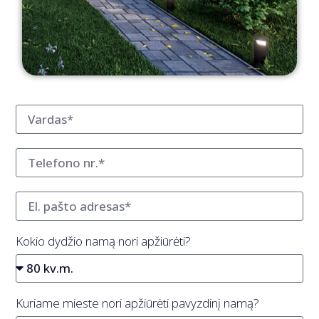
Kokio dydžio namą nori apžiūrėti?
Kuriame mieste nori apžiūrėti pavyzdinį namą?