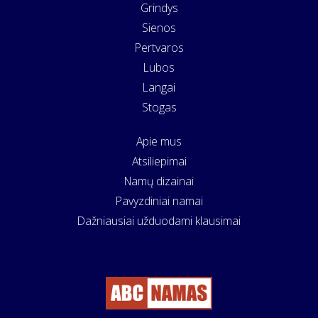
Grindys
Sienos
Pertvaros
Lubos
Langai
Stogas
Apie mus
Atsiliepimai
Namų dizainai
Pavyzdiniai namai
Dažniausiai užduodami klausimai