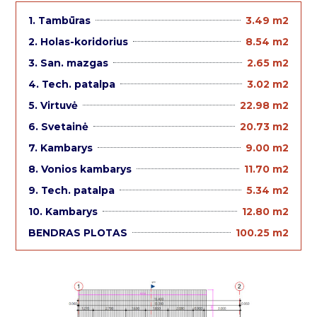
1. Tambūras
3.49 m2
2. Holas-koridorius
8.54 m2
3. San. mazgas
2.65 m2
4. Tech. patalpa
3.02 m2
5. Virtuvė
22.98 m2
6. Svetainė
20.73 m2
7. Kambarys
9.00 m2
8. Vonios kambarys
11.70 m2
9. Tech. patalpa
5.34 m2
10. Kambarys
12.80 m2
BENDRAS PLOTAS
100.25 m2