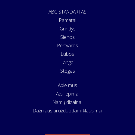
ABC STANDARTAS
Pamatai
Grindys
Sienos
Pertvaros
Lubos
Langai
Stogas
Apie mus
Atsiliepimai
Namų dizainai
Dažniausiai užduodami klausimai